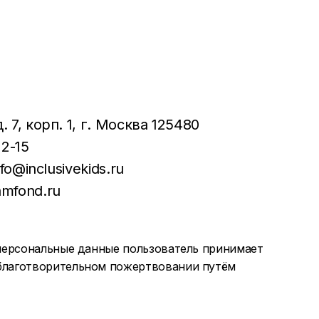
 7, корп. 1
, г. Москва 125480
22-15
nfo@inclusivekids.ru
amfond.ru
е персональные данные пользователь принимает
 благотворительном пожертвовании путём