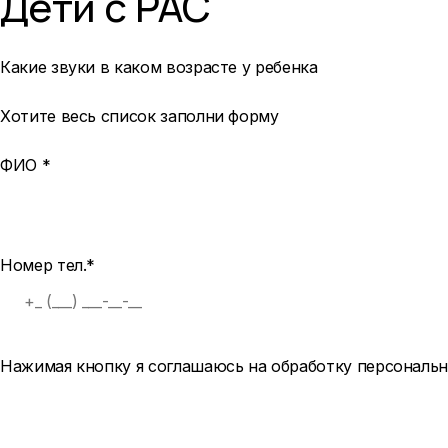
Дети с РАС
Какие звуки в каком возрасте у ребенка
Хотите весь список заполни форму
ФИО *
Номер тел.*
Нажимая кнопку я соглашаюсь на обработку
персональ