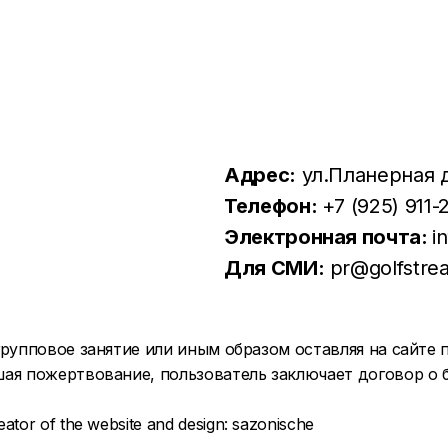
Адрес:
ул.Планерная д.
Телефон:
+7 (925) 911-
Электронная почта:
i
Для СМИ:
pr@golfstre
групповое занятие или иным образом оставляя на сайт
шая пожертвование, пользователь заключает договор о
eator of the website and design:
sazonische