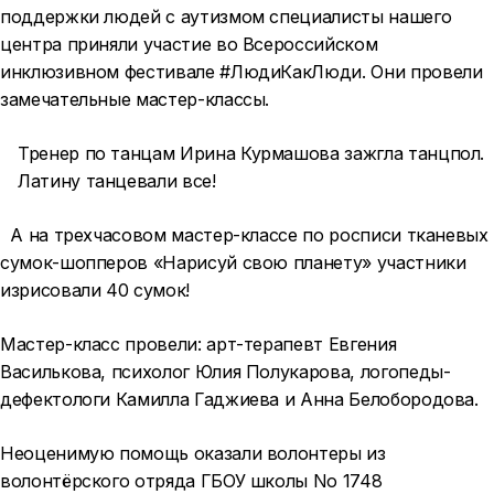
поддержки людей с аутизмом специалисты нашего
центра приняли участие во Всероссийском
инклюзивном фестивале #ЛюдиКакЛюди. Они провели
замечательные мастер-классы.
Тренер по танцам Ирина Курмашова зажгла танцпол.
Латину танцевали все!
А на трехчасовом мастер-классе по росписи тканевых
сумок-шопперов «Нарисуй свою планету» участники
изрисовали 40 сумок!
Мастер-класс провели: арт-терапевт Евгения
Василькова, психолог Юлия Полукарова, логопеды-
дефектологи Камилла Гаджиева и Анна Белобородова.
Неоценимую помощь оказали волонтеры из
волонтёрского отряда ГБОУ школы No 1748