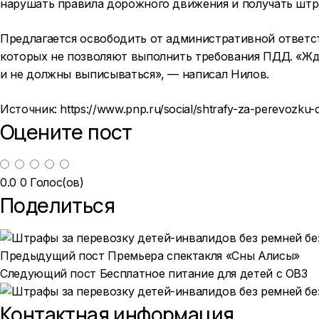
нарушать правила дорожного движения и получать штра
Предлагается освободить от административной ответст
которых не позволяют выполнить требования ПДД. «Жд
и не должны выписываться», — написал Нилов.
Источник:
https://www.pnp.ru/social/shtrafy-za-perevozku-
Оцените пост
0.0
0
Голос(ов)
Поделиться
Предыдущий пост
Премьера спектакля «Сны Алисы»
Следующий пост
Бесплатное питание для детей с ОВЗ
Контактная информация