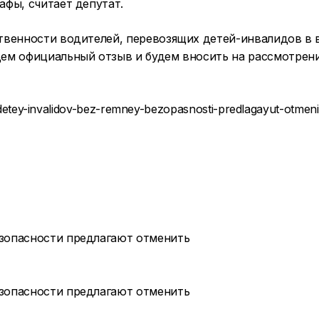
фы, считает депутат.
венности водителей, перевозящих детей-инвалидов в во
ем официальный отзыв и будем вносить на рассмотрени
detey-invalidov-bez-remney-bezopasnosti-predlagayut-otmeni