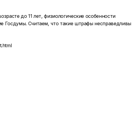
зрасте до 11 лет, физиологические особенности
е Госдумы. Считаем, что такие штрафы несправедливы
t.html