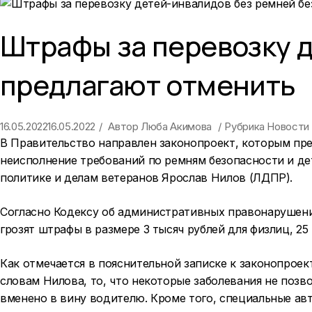
Штрафы за перевозку 
предлагают отменить
16.05.2022
16.05.2022
Автор
Люба Акимова
Рубрика
Новости
В Правительство направлен законопроект, которым пре
неисполнение требований по ремням безопасности и де
политике и делам ветеранов Ярослав Нилов (ЛДПР).
Согласно Кодексу об административных правонарушени
грозят штрафы в размере 3 тысяч рублей для физлиц, 2
Как отмечается в пояснительной записке к законопроек
словам Нилова, то, что некоторые заболевания не поз
вменено в вину водителю. Кроме того, специальные ав