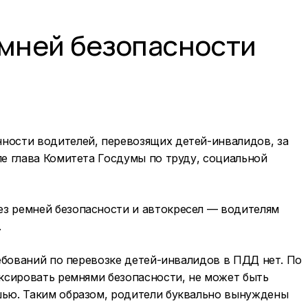
емней безопасности
ности водителей, перевозящих детей-инвалидов, за
ле глава Комитета Госдумы по труду, социальной
ез ремней безопасности и автокресел — водителям
.
ребований по перевозке детей-инвалидов в ПДД нет. По
иксировать ремнями безопасности, не может быть
шью. Таким образом, родители буквально вынуждены