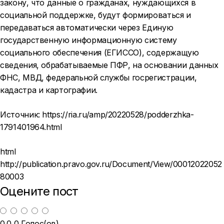
закону, что данные о гражданах, нуждающихся в
социальной поддержке, будут формироваться и
передаваться автоматически через Единую
государственную информационную систему
социального обеспечения (ЕГИССО), содержащую
сведения, обрабатываемые ПФР, на основании данных
ФНС, МВД, федеральной службы госрегистрации,
кадастра и картографии.
Источник:
https://ria.ru/amp/20220528/podderzhka-
1791401964.html
html
http://publication.pravo.gov.ru/Document/View/00012022052
80003
Оцените пост
0.0
0
Голос(ов)