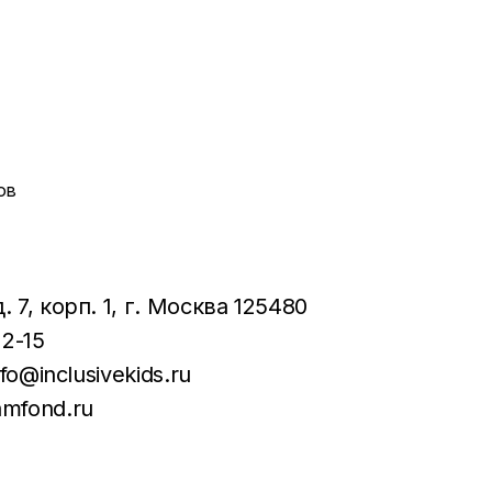
ов
 7, корп. 1
, г. Москва 125480
22-15
nfo@inclusivekids.ru
amfond.ru