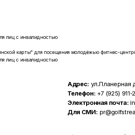
кинской карты" для посещения молодёжью фитнес-центр
Адрес:
ул.Планерная д.
Телефон:
+7 (925) 911-
Электронная почта:
i
Для СМИ:
pr@golfstre