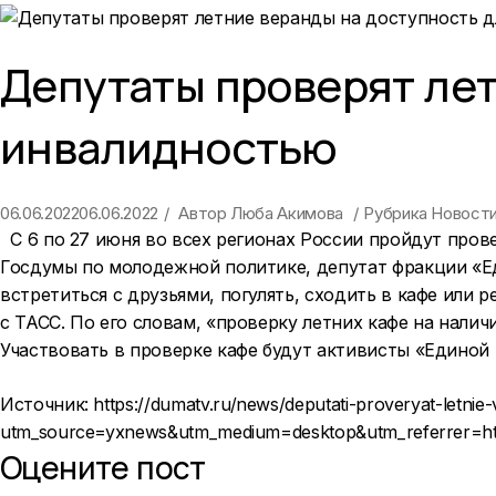
Депутаты проверят лет
инвалидностью
06.06.2022
06.06.2022
Автор
Люба Акимова
Рубрика
Новост
С 6 по 27 июня во всех регионах России пройдут пров
Госдумы по молодежной политике, депутат фракции «Ед
встретиться с друзьями, погулять, сходить в кафе или 
с ТАСС. По его словам, «проверку летних кафе на налич
Участвовать в проверке кафе будут активисты «Единой
Источник:
https://dumatv.ru/news/deputati-proveryat-letnie-
utm_source=yxnews&utm_medium=desktop&utm_referrer
Оцените пост