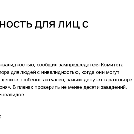
ность для лиц с
 инвалидностью, сообщил зампредседателя Комитета
ора для людей с инвалидностью, когда они могут
бщепита особенно актуален, заявил депутат в разговоре
юня». В планах проверить не менее десяти заведений.
инвалидов.
D