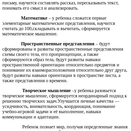
письму, научится составлять рассказ, пересказывать текст,
понимать его смысл и анализировать.
Математике
– у ребенка сложатся первые
элементарные математические представления, научится
считать до 100,складывать и вычитать, сформируется
математическое мышление.
Пространственные представления
– будут
сформированы и развиты пространственные представления
схемы своего тела, его проприоцепции, а также
сформируются образ тела, будут развиты навыки
пространственной ориентации относительно предметов и
понимание их взаиморасположения относительно друг друга,
будут развиты навыки ориентации в пространстве листа, а
также представления о времени.
Творческое мышление
–у ребенка разовьется
творческое мышление, сформируется неординарный подход к
решению творческих задач.Улучшатся личные качества —
усидчивость, внимательность, координация, понимание
учебно-игровой задачи и её выполнение, навыки
коммуникации и адаптации.
Ребенок познает мир, получая определенные знания