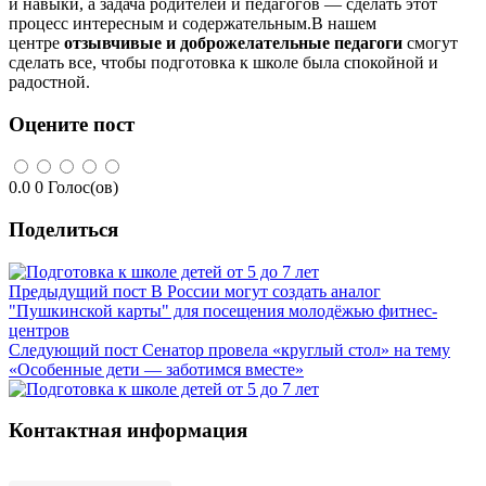
и навыки, а задача родителей и педагогов — сделать этот
процесс интересным и содержательным.В нашем
центре
отзывчивые и доброжелательные педагоги
смогут
сделать все, чтобы подготовка к школе была спокойной и
радостной.
Оцените пост
0.0
0
Голос(ов)
Поделиться
Предыдущий пост
В России могут создать аналог
"Пушкинской карты" для посещения молодёжью фитнес-
центров
Следующий пост
Сенатор провела «круглый стол» на тему
«Особенные дети — заботимся вместе»
Контактная информация