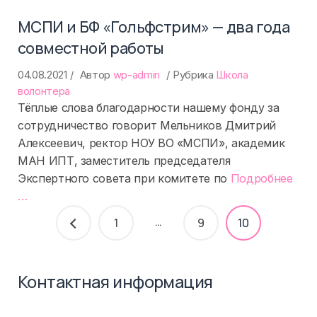
МСПИ и БФ «Гольфстрим» — два года
совместной работы
04.08.2021
Автор
wp-admin
Рубрика
Школа
волонтера
Тёплые слова благодарности нашему фонду за
сотрудничество говорит Мельников Дмитрий
Алексеевич, ректор НОУ ВО «МСПИ», академик
МАН ИПТ, заместитель председателя
«%s
Экспертного совета при комитете по
Подробнее
…
Пагинация
…
1
9
10
записей
Контактная информация