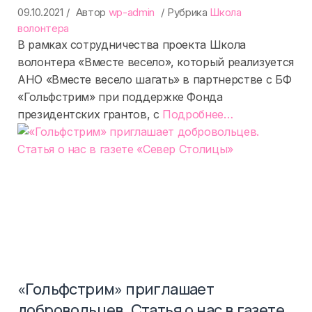
09.10.2021
Автор
wp-admin
Рубрика
Школа
волонтера
В рамках сотрудничества проекта Школа
волонтера «Вместе весело», который реализуется
АНО «Вместе весело шагать» в партнерстве с БФ
«Гольфстрим» при поддержке Фонда
«%s»
президентских грантов, с
Подробнее
…
«Гольфстрим» приглашает
добровольцев. Статья о нас в газете