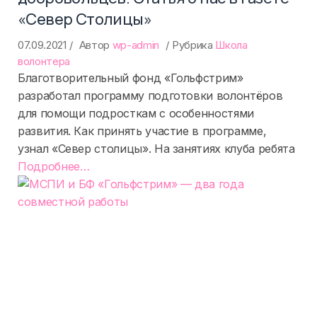
«Север Столицы»
07.09.2021
Автор
wp-admin
Рубрика
Школа
волонтера
Благотворительный фонд «Гольфстрим»
разработал программу подготовки волонтёров
для помощи подросткам с особенностями
развития. Как принять участие в программе,
узнал «Север столицы». На занятиях клуба ребята
«%s»
Подробнее
…