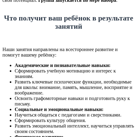
свой потенциал.
Группа запускается по мере набора
.
Что получит ваш ребёнок в результате
занятий
Наши занятия направлены на всестороннее развитие и
помогут вашему ребёнку:
Академические и познавательные навыки:
Сформировать учебную мотивацию и интерес к
знаниям.
Развить ключевые психические функции, необходимые
для школы: внимание, память, мышление, восприятие и
воображение.
Освоить графомоторные навыки и подготовить руку к
письму.
Социальные и эмоциональные навыки:
Научиться общаться с педагогами и сверстниками.
Сформировать культуру общения.
Развить эмоциональный интеллект, научиться управлять
своим состоянием.
Физическое развитие: