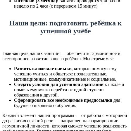
Интенсив (3 месяца):
Занятия проводятся три раза в
неделю по 2 часа (с перерывом 15 минут).
Наши цели: подготовить ребёнка к
успешной учёбе
Главная цель наших занятий — обеспечить гармоничное и
всестороннее развитие вашего ребёнка. Мы стремимся:
Развить ключевые навыки
, которые помогут ему
успешно учиться и общаться: познавательные,
мотивационные, коммуникативные и социальные.
Создать условия для успешной адаптации
к школе и
помочь ему мягко перейти от одной ступени
образования к другой.
Сформировать все необходимые предпосылки
для
будущего школьного обучения.
Каждый элемент нашей программы — от работы с моторикой
до развития связной речи — направлен на формирование
гармоничной личности, которая сможет успешно реализовать