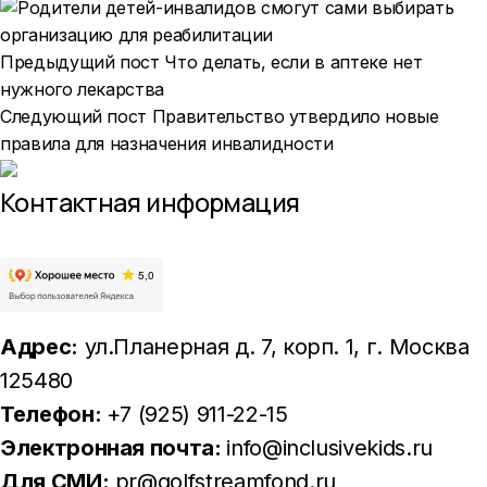
Предыдущий пост
Что делать, если в аптеке нет
нужного лекарства
Следующий пост
Правительство утвердило новые
правила для назначения инвалидности
Контактная информация
Адрес:
ул.Планерная д. 7, корп. 1
, г. Москва
125480
Телефон:
+7 (925) 911-22-15
Электронная почта:
info@inclusivekids.ru
Для СМИ:
pr@golfstreamfond.ru