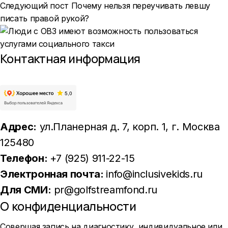
Следующий пост
Почему нельзя переучивать левшу
писать правой рукой?
Контактная информация
Адрес:
ул.Планерная д. 7, корп. 1
, г. Москва
125480
Телефон:
+7 (925) 911-22-15
Электронная почта:
info@inclusivekids.ru
Для СМИ:
pr@golfstreamfond.ru
О конфиденциальности
Совершая запись на диагностику, индивидуальное или