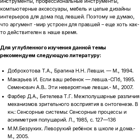
инструменты, профессиональные инструменты,
компьютерные аксессуары, мебель и целые дизайны
интерьеров для дома под левшей. Поэтому не думаю,
что аргумент -мир устроен для правшей – еще хоть как-
то действителен в наше время.
Для углубленного изучения данной темы
рекомендуем следующую литературу:
Доброхотова Т.А., Брагина Н.Н. Левши. — М., 1994.
Макарьев И. Если ваш ребенок — левша.-СПб, 1995.
Семенович А.В.. Эти невероятные левши.- М., 2007.
Фарбер Д.А., Бетелева Т.Г. Межполушарные различия
механизмов зрительного восприятия в онтогенезе. В
кн.: Сенсорные системы: Сенсорные процессы и
асимметрия полушарий. Л., 1985, с. 127—136
М.М.Безруких. Леворукий ребёнок в школе и дома.-
М., 2005.