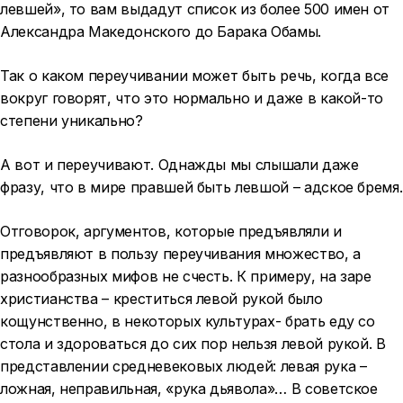
левшей», то вам выдадут список из более 500 имен от
Александра Македонского до Барака Обамы.
Так о каком переучивании может быть речь, когда все
вокруг говорят, что это нормально и даже в какой-то
степени уникально?
А вот и переучивают. Однажды мы слышали даже
фразу, что в мире правшей быть левшой – адское бремя.
Отговорок, аргументов, которые предъявляли и
предъявляют в пользу переучивания множество, а
разнообразных мифов не счесть. К примеру, на заре
христианства – креститься левой рукой было
кощунственно, в некоторых культурах- брать еду со
стола и здороваться до сих пор нельзя левой рукой. В
представлении средневековых людей: левая рука –
ложная, неправильная, «рука дьявола»… В советское