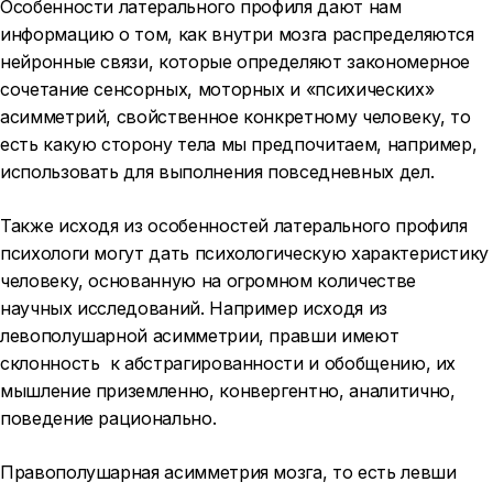
Особенности латерального профиля дают нам
информацию о том, как внутри мозга распределяются
нейронные связи, которые определяют закономерное
сочетание сенсорных, моторных и «психических»
асимметрий, свойственное конкретному человеку, то
есть какую сторону тела мы предпочитаем, например,
использовать для выполнения повседневных дел.
Также исходя из особенностей латерального профиля
психологи могут дать психологическую характеристику
человеку, основанную на огромном количестве
научных исследований. Например исходя из
левополушарной асимметрии, правши имеют
склонность к абстрагированности и обобщению, их
мышление приземленно, конвергентно, аналитично,
поведение рационально.
Правополушарная асимметрия мозга, то есть левши