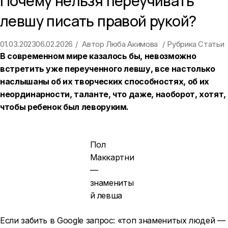
Почему нельзя переучивать
левшу писать правой рукой?
01.03.2023
06.02.2026
Автор
Люба Акимова
Рубрика
Статьи
В современном мире казалось бы, невозможно
встретить уже переученного левшу, все настолько
наслышаны об их творческих способностях, об их
неординарности, таланте, что даже, наоборот, хотят,
чтобы ребенок был леворуким.
Пол
Маккартни
—
знамениты
й левша
Если забить в Google запрос: «топ знаменитых людей —