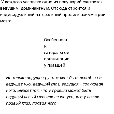
У каждого человека одно из полушарий считается
ведущим, доминантным. Отсюда строится и
индивидуальный латеральный профиль асимметрии
мозга.
Особенност
и
латеральной
организации
у правшей
Не только ведущая рука может быть левой, но и
ведущее ухо, ведущий глаз, ведущая – толчковая
нога. Бывает так, что у правши может быть
ведущий левый глаз или левое ухо, или у левши –
правый глаз, правая нога.