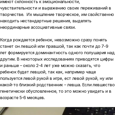
имеют склонность к эмоциональности,
чувствительности и выражению своих переживаний в
творчестве. Их мышление творческое, им свойственно
находить нестандартные решения, выделять
неординарные ассоциативные связи.
Когда рождается ребенок, невозможно сразу понять
станет он левшой или правшой, так как почти до 7-9
лет формируется доминантность одного полушария над
другим. В некоторых исследованиях приводятся цифры
и раньше – около 2-4 лет уже можно сказать, что
ребенок будет левшой, так как, например чаще
пользуется левой рукой в игре, ест левой рукой, ну или
какой-то близкий родственник – левша. Если левшество
генетически обусловленное, то это можно увидеть и в
возрасте 5-6 месяцев.