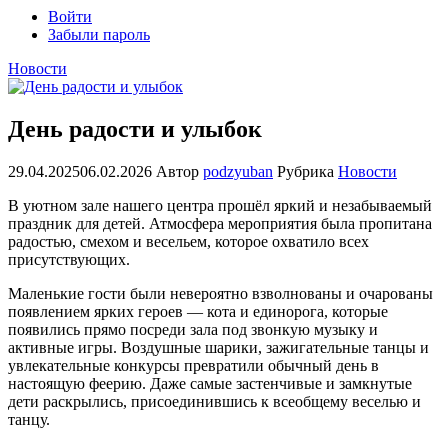
Войти
Забыли пароль
Новости
День радости и улыбок
29.04.2025
06.02.2026
Автор
podzyuban
Рубрика
Новости
В уютном зале нашего центра прошёл яркий и незабываемый
праздник для детей. Атмосфера мероприятия была пропитана
радостью, смехом и весельем, которое охватило всех
присутствующих.
Маленькие гости были невероятно взволнованы и очарованы
появлением ярких героев — кота и единорога, которые
появились прямо посреди зала под звонкую музыку и
активные игры. Воздушные шарики, зажигательные танцы и
увлекательные конкурсы превратили обычный день в
настоящую феерию. Даже самые застенчивые и замкнутые
дети раскрылись, присоединившись к всеобщему веселью и
танцу.