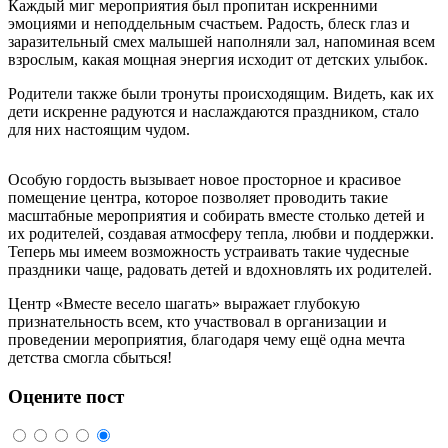
Каждый миг мероприятия был пропитан искренними
эмоциями и неподдельным счастьем. Радость, блеск глаз и
заразительный смех малышей наполняли зал, напоминая всем
взрослым, какая мощная энергия исходит от детских улыбок.
Родители также были тронуты происходящим. Видеть, как их
дети искренне радуются и наслаждаются праздником, стало
для них настоящим чудом.
Особую гордость вызывает новое просторное и красивое
помещение центра, которое позволяет проводить такие
масштабные мероприятия и собирать вместе столько детей и
их родителей, создавая атмосферу тепла, любви и поддержки.
Теперь мы имеем возможность устраивать такие чудесные
праздники чаще, радовать детей и вдохновлять их родителей.
Центр «Вместе весело шагать» выражает глубокую
признательность всем, кто участвовал в организации и
проведении мероприятия, благодаря чему ещё одна мечта
детства смогла сбыться!
Оцените пост