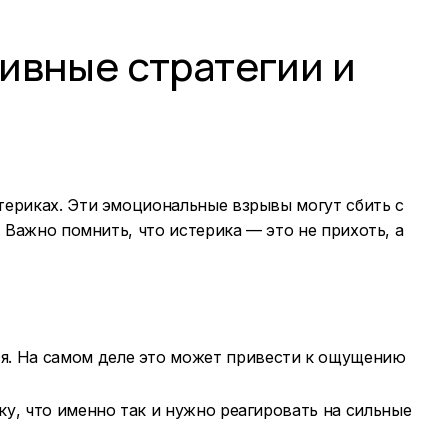
тивные стратегии и
териках. Эти эмоциональные взрывы могут сбить с
. Важно помнить, что истерика — это не прихоть, а
ся. На самом деле это может привести к ощущению
нку, что именно так и нужно реагировать на сильные