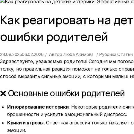
Как реагировать на де
ошибки родителей
28.08.2025
06.02.2026
Автор
Люба Акимова
Рубрика
Статьи
Здравствуйте, уважаемые родители! Сегодня мы поговор
толку, но правильная реакция поможет не только справи
способ выразить сильные эмоции, с которыми малыш не
❌ Основные ошибки родителей
Игнорирование истерики
: Некоторые родители счит
брошенности и усилить эмоциональный дистресс.
Крики и угрозы
: Ответная агрессия только накаляет 
эмоции.