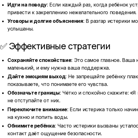
Идти на поводу
: Если каждый раз, когда ребёнок ус
привести к закреплению нежелательного поведения.
Уговоры и долгие объяснения
: В разгар истерики м
услышаны.
✅ Эффективные стратегии
Сохраняйте спокойствие
: Это самое главное. Ваша
маленький, и ему нужна ваша поддержка.
Дайте эмоциям выход
: Не запрещайте ребёнку плак
показываете, что понимаете его чувства.
Обозначьте границы
: Чётко и спокойно скажите: «Я
не отступайте от них.
Переключите внимание
: Если истерика только начи
на кухню и попить воды.
Обнимите ребёнка
: Часто истерики вызваны усталос
контакт даёт ощущение безопасности.