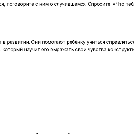
ся, поговорите с ним о случившемся. Спросите: «Что те
 в развитии. Они помогают ребёнку учиться справлятьс
 который научит его выражать свои чувства конструкти