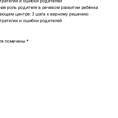
ая роль родителя в речевом развитии ребёнка
вающем центре: 3 шага к верному решению
оля помечены
*