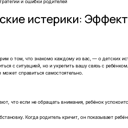
тские истерики: Эффек
им о том, что знакомо каждому из вас, — о детских ис
ться с ситуацией, но и укрепить вашу связь с ребёнком
 может справиться самостоятельно.
ают, что если не обращать внимания, ребёнок успокоит
обстановку. Когда родитель кричит, он показывает ребё