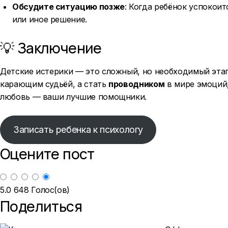
Обсудите ситуацию позже
: Когда ребёнок успокоит
или иное решение.
💡 Заключение
Детские истерики — это сложный, но необходимый этап
карающим судьёй, а стать
проводником
в мире эмоций,
любовь — ваши лучшие помощники.
Записать ребенка к психологу
Оцените пост
5.0
648
Голос(ов)
Поделиться