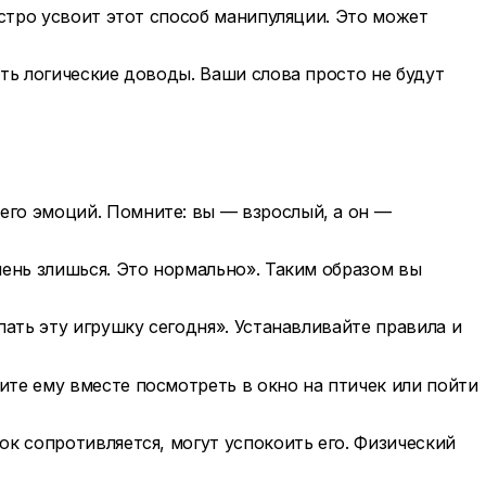
ыстро усвоит этот способ манипуляции. Это может
ать логические доводы. Ваши слова просто не будут
его эмоций. Помните: вы — взрослый, а он —
очень злишься. Это нормально». Таким образом вы
пать эту игрушку сегодня». Устанавливайте правила и
ите ему вместе посмотреть в окно на птичек или пойти
ок сопротивляется, могут успокоить его. Физический