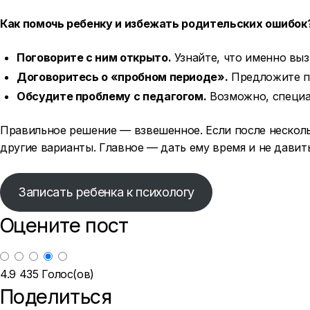
Как помочь ребенку и избежать родительских ошибок
Поговорите с ним открыто.
Узнайте, что именно выз
Договоритесь о «пробном периоде».
Предложите по
Обсудите проблему с педагогом.
Возможно, специал
Правильное решение — взвешенное. Если после нескольк
другие варианты. Главное — дать ему время и не давить
Записать ребенка к психологу
Оцените пост
4.9
435
Голос(ов)
Поделиться