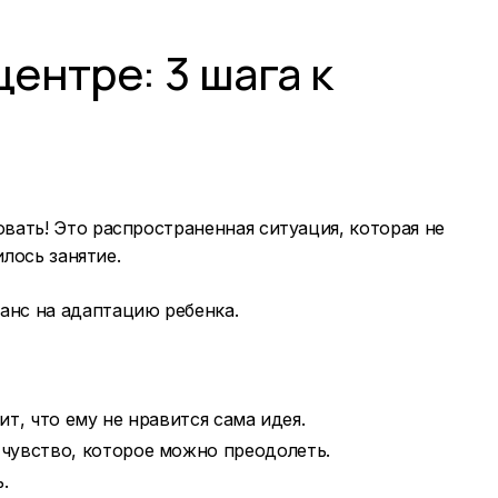
ентре: 3 шага к
вать! Это распространенная ситуация, которая не
илось занятие.
анс на адаптацию ребенка.
т, что ему не нравится сама идея.
 чувство, которое можно преодолеть.
.