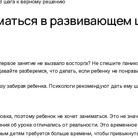
маться в развивающем ц
ервое занятие не вызвало восторга? Не спешите панико
Давайте разберемся, что делать, если ребенку не понрав
у забирая ребенка. Психологи рекомендуют дать ему ш
вка, поэтому ребенок не хочет заниматься. Это не значи
ния об уроке отличались от реальности. Это временное
ым детям требуется больше времени, чтобы привыкнуть