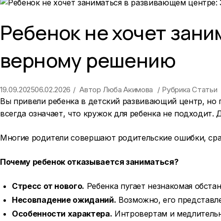
Ребенок не хочет зани
верному решению
19.09.2025
06.02.2026
Автор
Люба Акимова
Рубрика
Статьи
Вы привели ребенка в детский развивающий центр, но п
всегда означает, что кружок для ребенка не подходит. 
Многие родители совершают родительские ошибки, сраз
Почему ребенок отказывается заниматься?
Стресс от нового.
Ребенка пугает незнакомая обстано
Несовпадение ожиданий.
Возможно, его представле
Особенности характера.
Интровертам и медлительн