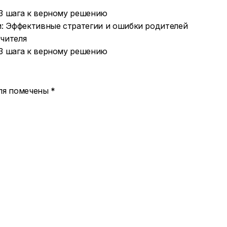
и: Эффективные стратегии и ошибки родителей
чителя
оля помечены
*