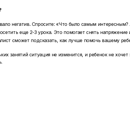
?
вало негатив. Спросите: «Что было самым интересным?
сетить еще 2-3 урока. Это помогает снять напряжение 
ист сможет подсказать, как лучше помочь вашему ребе
их занятий ситуация не изменится, и ребенок не хочет 
.