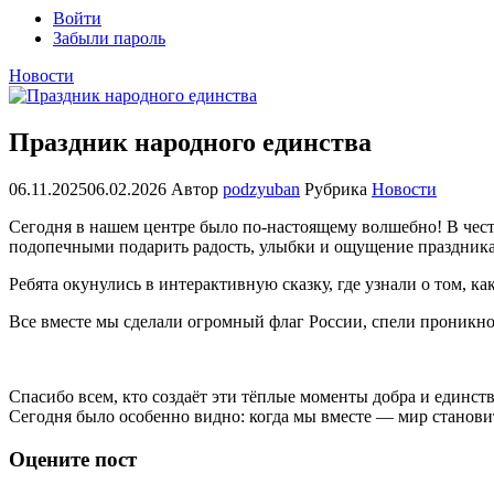
Войти
Забыли пароль
Новости
Праздник народного единства
06.11.2025
06.02.2026
Автор
podzyuban
Рубрика
Новости
Сегодня в нашем центре было по-настоящему волшебно! В чес
подопечными подарить радость, улыбки и ощущение праздника
Ребята окунулись в интерактивную сказку, где узнали о том, 
Все вместе мы сделали огромный флаг России, спели проникнов
Спасибо всем, кто создаёт эти тёплые моменты добра и единств
Сегодня было особенно видно: когда мы вместе — мир становит
Оцените пост