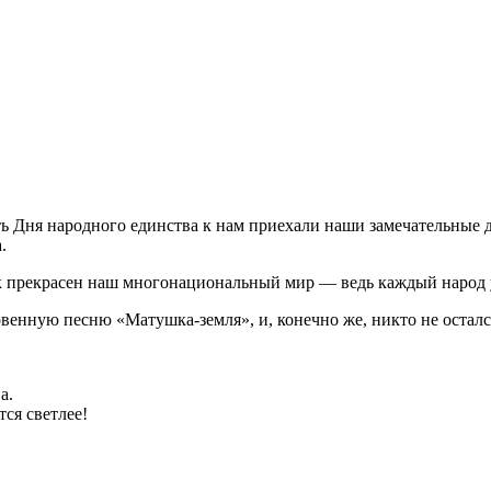
ть Дня народного единства к нам приехали наши замечательные 
.
как прекрасен наш многонациональный мир — ведь каждый народ 
енную песню «Матушка-земля», и, конечно же, никто не остался
а.
ся светлее!