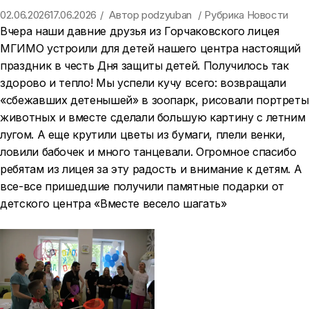
02.06.2026
17.06.2026
Автор
podzyuban
Рубрика
Новости
Вчера наши давние друзья из
Горчаковского лицея
МГИМО
устроили для детей нашего центра настоящий
праздник в честь Дня защиты детей. Получилось так
здорово и тепло! Мы успели кучу всего: возвращали
«сбежавших детенышей» в зоопарк, рисовали портреты
животных и вместе сделали большую картину с летним
лугом. А еще крутили цветы из бумаги, плели венки,
ловили бабочек и много танцевали. Огромное спасибо
ребятам из лицея за эту радость и внимание к детям. А
все-все пришедшие получили памятные подарки от
детского центра «Вместе весело шагать»