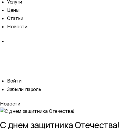
Услуги
Цены
Статьи
Новости
MORE
ОТКРЫТЬ
ПОИСК
ПРОФИЛЬ
Войти
Забыли пароль
Новости
С днем защитника Отечества!