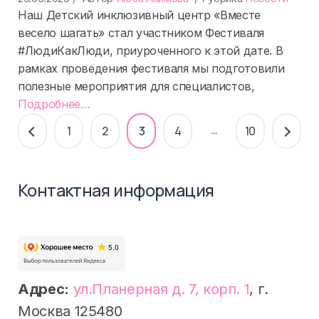
Наш Детский инклюзивный центр «Вместе
весело шагать» стал участником Фестиваля
#ЛюдиКакЛюди, приуроченного к этой дате. В
рамках проведения фестиваля мы подготовили
полезные мероприятия для специалистов,
«%s»
Подробнее
…
Пагинация
…
1
2
3
4
10
записей
Контактная информация
Адрес:
ул.Планерная д. 7, корп. 1
, г.
Москва 125480