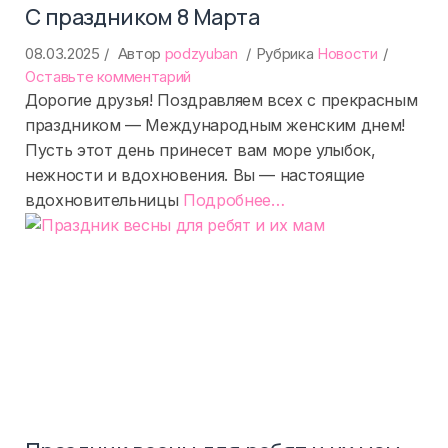
С праздником 8 Марта
08.03.2025
Автор
podzyuban
Рубрика
Новости
on
Оставьте комментарий
С
Дорогие друзья! Поздравляем всех с прекрасным
праздником
праздником — Международным женским днем!
8
Пусть этот день принесет вам море улыбок,
Марта
нежности и вдохновения. Вы — настоящие
«%s»
вдохновительницы
Подробнее
…