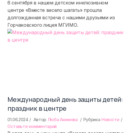
Праздник
6 сентября в нашем детском инклюзивном
знаний
центре «Вместе весело шагать» прошла
и
долгожданная встреча с нашими друзьями из
дружбы
Горчаковского лицея МГИМО.
Международный день защиты детей:
праздник в центре
01.06.2024
Автор
Люба Акимова
Рубрика
Новости
on
Оставьте комментарий
Международный